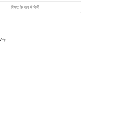
गिफ्ट के रूप में भेजें
रोधी