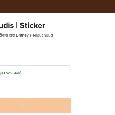
dis | Sticker
ीकर्स
द्वारा
Britney Pellouchoud
 इतने 52% बचाएं