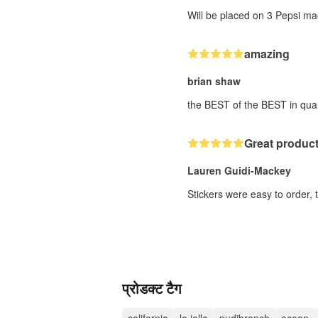
Will be placed on 3 Pepsi ma
amazing
brian shaw
the BEST of the BEST in qual
Great product
Lauren Guidi-Mackey
Stickers were easy to order, 
प्रोडक्ट टैग