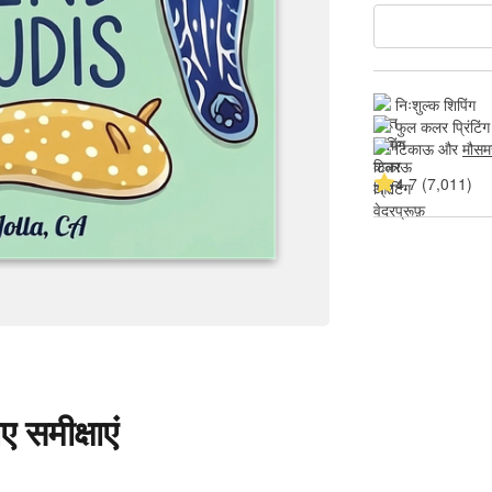
निःशुल्क शिपिंग
फुल कलर प्रिंटिंग
टिकाऊ और 
मौसम
4.7 (7,011)
 समीक्षाएं