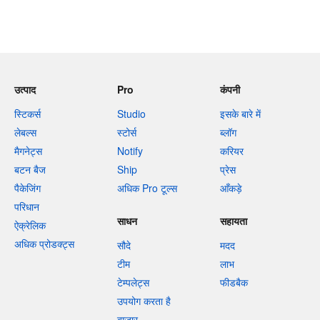
उत्पाद
Pro
कंपनी
स्टिकर्स
Studio
इसके बारे में
लेबल्स
स्टोर्स
ब्लॉग
मैगनेट्स
Notify
करियर
बटन बैज
Ship
प्रेस
पैकेजिंग
अधिक Pro टूल्स
आँकड़े
परिधान
साधन
सहायता
ऐक्रेलिक
अधिक प्रोडक्ट्स
सौदे
मदद
टीम
लाभ
टेम्पलेट्स
फीडबैक
उपयोग करता है
बाजार