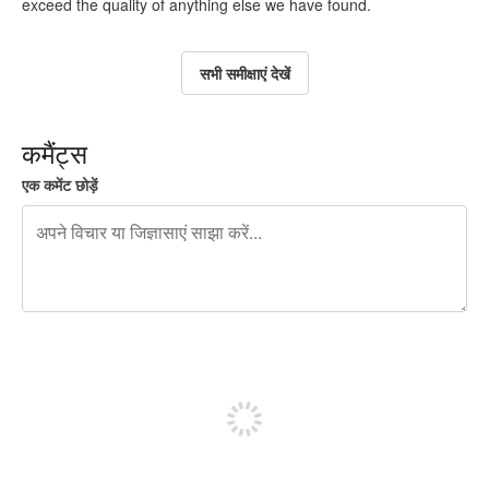
exceed the quality of anything else we have found.
सभी समीक्षाएं देखें
कमैंट्स
एक कमेंट छोड़ें
शेष वर्णों 240
पोस्ट करने के लिए साइन अप करें