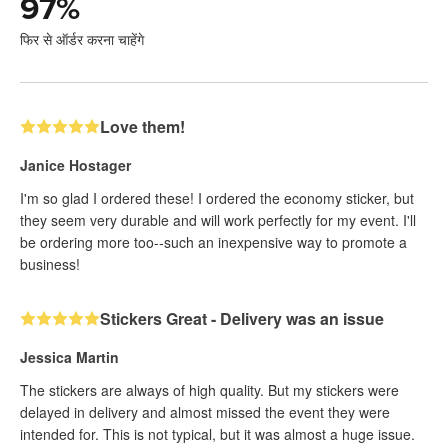
97
%
फिर से ऑर्डर करना चाहेंगे
Love them!
Janice Hostager
I'm so glad I ordered these! I ordered the economy sticker, but
they seem very durable and will work perfectly for my event. I'll
be ordering more too--such an inexpensive way to promote a
business!
Stickers Great - Delivery was an issue
Jessica Martin
The stickers are always of high quality. But my stickers were
delayed in delivery and almost missed the event they were
intended for. This is not typical, but it was almost a huge issue.