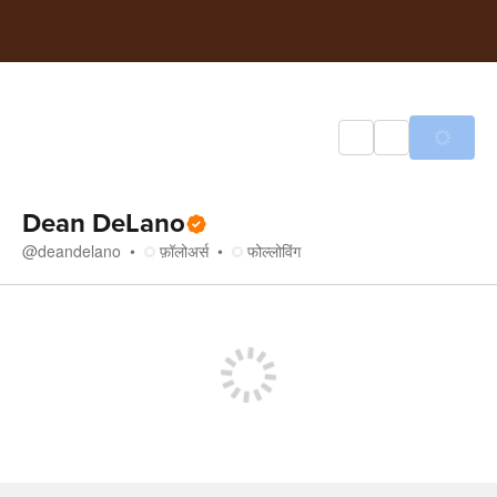
Dean DeLano
@
deandelano
फ़ॉलोअर्स
फोल्लोविंग
स्टोर