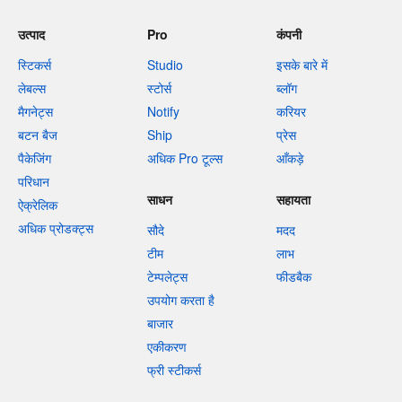
उत्पाद
Pro
कंपनी
स्टिकर्स
Studio
इसके बारे में
लेबल्स
स्टोर्स
ब्लॉग
मैगनेट्स
Notify
करियर
बटन बैज
Ship
प्रेस
पैकेजिंग
अधिक Pro टूल्स
आँकड़े
परिधान
साधन
सहायता
ऐक्रेलिक
अधिक प्रोडक्ट्स
सौदे
मदद
टीम
लाभ
टेम्पलेट्स
फीडबैक
उपयोग करता है
बाजार
एकीकरण
फ्री स्टीकर्स