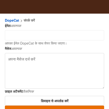
DopeCat
संपर्क करें
ईमेल
आवश्यक
आपका ईमेल DopeCat के साथ शेयर किया जाएगा।
मैसेज
आवश्यक
फ़ाइल अटैचमेंट
वैकल्पिक
डिवाइस से अपलोड करें