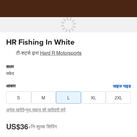
HR Fishing In White
टी-शर्ट्स
द्वारा
Hard R Motorsports
कलर
सफ़ेद
आकार
साइज गाइड
S
M
L
XL
2XL
अनेक खरीदें
•
युथ साइज की खरीदारी करें
US$36
+
निःशुल्क शिपिंग