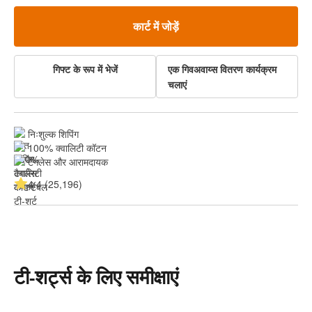
कार्ट में जोड़ें
गिफ्ट के रूप में भेजें
एक गिवअवाय्स वितरण कार्यक्रम
चलाएं
निःशुल्क शिपिंग
100% क्वालिटी कॉटन
टैगलेस और आरामदायक
4.4 (25,196)
टी-शर्ट्स के लिए समीक्षाएं