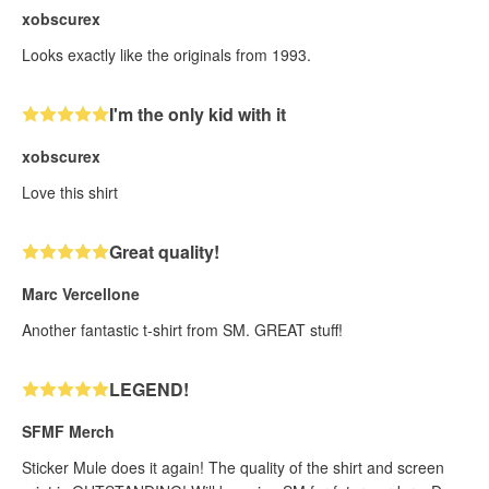
xobscurex
Looks exactly like the originals from 1993.
I'm the only kid with it
xobscurex
Love this shirt
Great quality!
Marc Vercellone
Another fantastic t-shirt from SM. GREAT stuff!
LEGEND!
SFMF Merch
Sticker Mule does it again! The quality of the shirt and screen