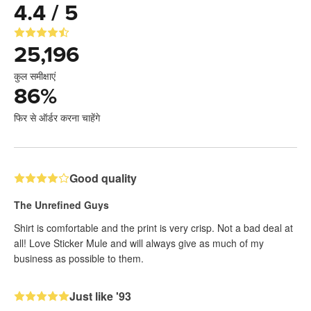
4.4 / 5
25,196
कुल समीक्षाएं
86
%
फिर से ऑर्डर करना चाहेंगे
Good quality
The Unrefined Guys
Shirt is comfortable and the print is very crisp. Not a bad deal at
all! Love Sticker Mule and will always give as much of my
business as possible to them.
Just like '93