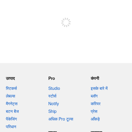
पोस्ट करने के लिए साइन अप करें
उत्पाद
Pro
कंपनी
स्टिकर्स
Studio
इसके बारे में
लेबल्स
स्टोर्स
ब्लॉग
मैगनेट्स
Notify
करियर
बटन बैज
Ship
प्रेस
पैकेजिंग
अधिक Pro टूल्स
आँकड़े
परिधान