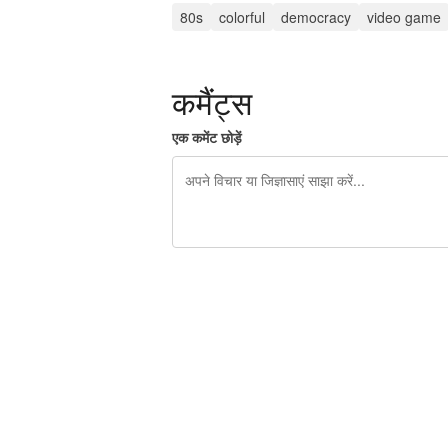
80s
colorful
democracy
video game
कमैंट्स
एक कमेंट छोड़ें
शेष वर्णों 240