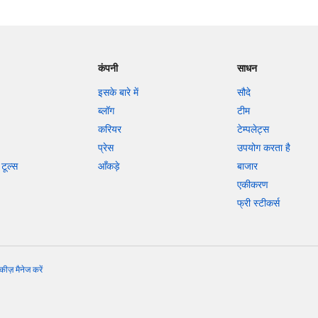
कंपनी
साधन
इसके बारे में
सौदे
ब्लॉग
टीम
करियर
टेम्पलेट्स
प्रेस
उपयोग करता है
टूल्स
आँकड़े
बाजार
एकीकरण
फ्री स्टीकर्स
कीज़ मैनेज करें