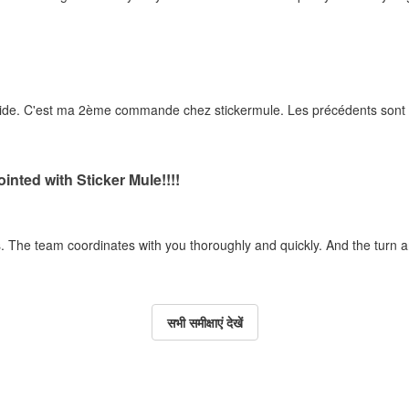
rapide. C'est ma 2ème commande chez stickermule. Les précédents sont e
inted with Sticker Mule!!!!
ss. The team coordinates with you thoroughly and quickly. And the turn 
सभी समीक्षाएं देखें