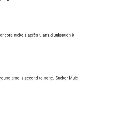
ncore nickels après 3 ans d'utilisation à
around time is second to none. Sticker Mule