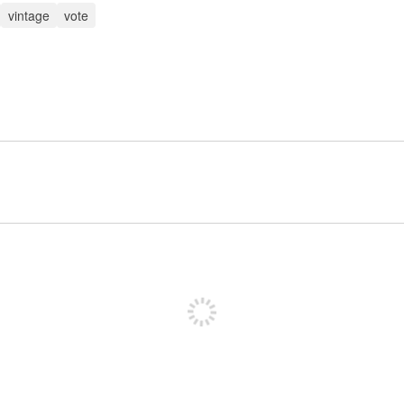
vintage
vote
पोस्ट करने के लिए साइन अप करें