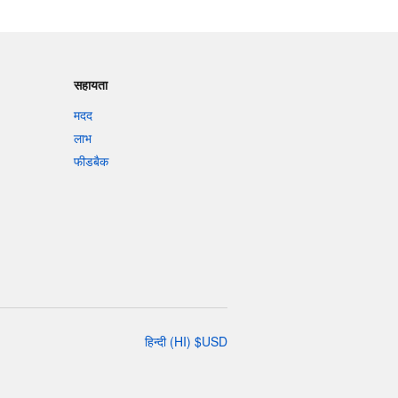
सहायता
मदद
लाभ
फीडबैक
हिन्दी
(
HI
)
$
USD