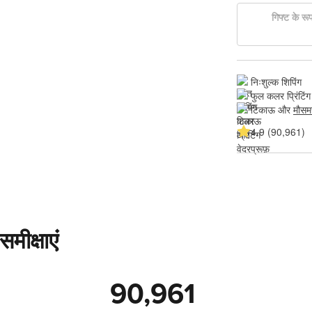
गिफ्ट के रूप 
निःशुल्क शिपिंग
फुल कलर प्रिंटिंग
टिकाऊ और 
मौसम
4.9 (90,961)
मीक्षाएं
90,961