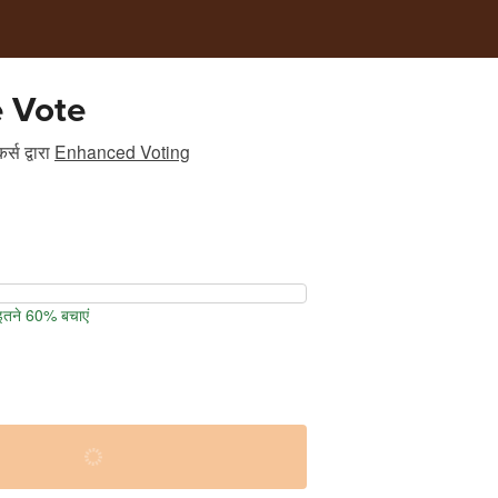
 Vote
र्स
द्वारा
Enhanced Voting
 इतने 60% बचाएं