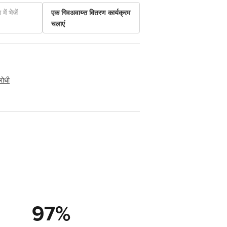
में भेजें
एक गिवअवाय्स वितरण कार्यक्रम
चलाएं
रोधी
97
%