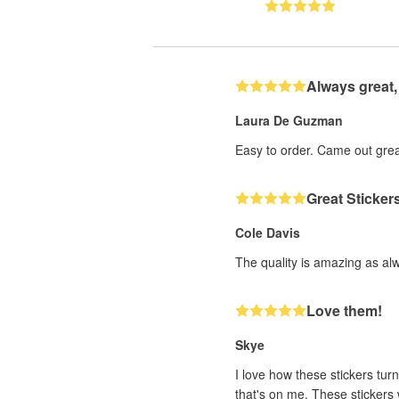
Always great,
Laura De Guzman
Easy to order. Came out grea
Great Sticker
Cole Davis
The quality is amazing as al
Love them!
Skye
I love how these stickers turn
that's on me. These stickers w