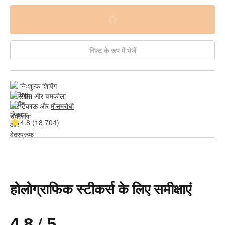
गिफ्ट के रूप में भेजें
निःशुल्क शिपिंग
रंगीन और चमकीला
टिकाऊ और 
मौसमरोधी
4.8 (18,704)
होलोग्राफिक स्टीकर्स के लिए समीक्षाएं
4.8 / 5