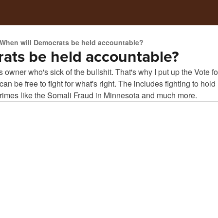
When will Democrats be held accountable?
ats be held accountable?
owner who's sick of the bullshit. That's why I put up the Vote fo
n be free to fight for what's right. The includes fighting to hold
crimes like the Somali Fraud in Minnesota and much more.