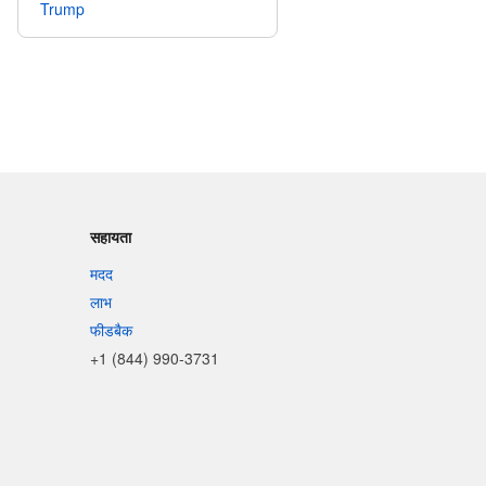
Trump
सहायता
मदद
लाभ
फीडबैक
+1 (844) 990-3731