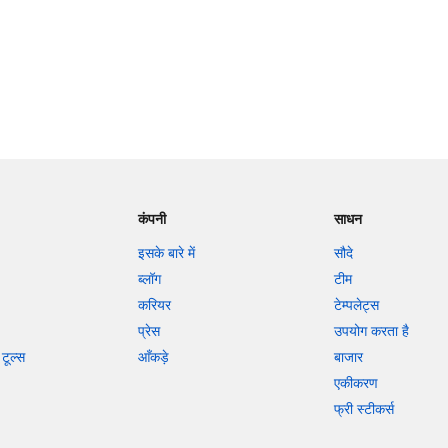
कंपनी
साधन
इसके बारे में
सौदे
ब्लॉग
टीम
करियर
टेम्पलेट्स
प्रेस
उपयोग करता है
टूल्स
आँकड़े
बाजार
एकीकरण
फ्री स्टीकर्स