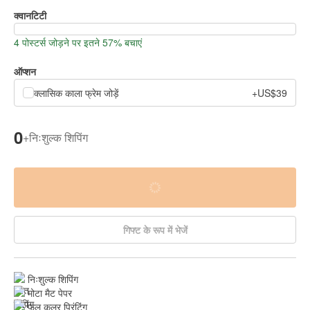
क्वानटिटी
4 पोस्टर्स जोड़ने पर इतने 57% बचाएं
ऑप्शन
क्लासिक काला फ्रेम जोड़ें
+US$39
0
+
निःशुल्क शिपिंग
गिफ्ट के रूप में भेजें
निःशुल्क शिपिंग
मोटा मैट पेपर
फुल कलर प्रिंटिंग