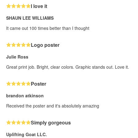
I love it
SHAUN LEE WILLIAMS
It came out 100 times better than I thought
Logo poster
Julie Ross
Great print job. Bright, clear colors. Graphic stands out. Love it.
Poster
brandon atkinson
Received the poster and it's absolutely amazing
Simply gorgeous
Uplifting Goat LLC.