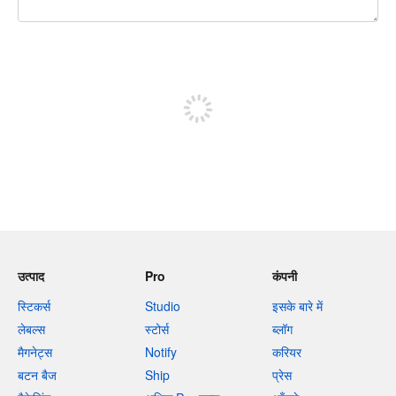
शेष वर्णों 240
पोस्ट करने के लिए साइन अप करें
उत्पाद
Pro
कंपनी
स्टिकर्स
Studio
इसके बारे में
लेबल्स
स्टोर्स
ब्लॉग
मैगनेट्स
Notify
करियर
बटन बैज
Ship
प्रेस