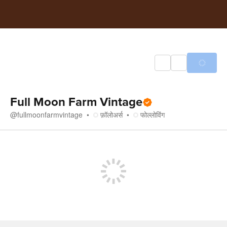
Full Moon Farm Vintage
@
fullmoonfarmvintage
फ़ॉलोअर्स
फोल्लोविंग
स्टोर