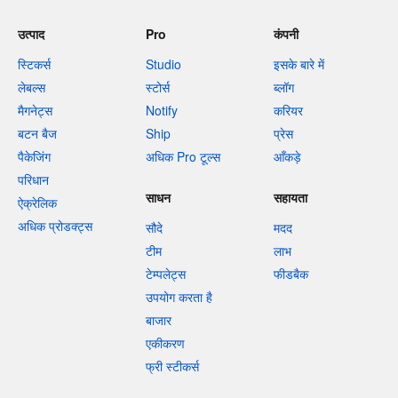
उत्पाद
Pro
कंपनी
स्टिकर्स
Studio
इसके बारे में
लेबल्स
स्टोर्स
ब्लॉग
मैगनेट्स
Notify
करियर
बटन बैज
Ship
प्रेस
पैकेजिंग
अधिक Pro टूल्स
आँकड़े
परिधान
साधन
सहायता
ऐक्रेलिक
अधिक प्रोडक्ट्स
सौदे
मदद
टीम
लाभ
टेम्पलेट्स
फीडबैक
उपयोग करता है
बाजार
एकीकरण
फ्री स्टीकर्स