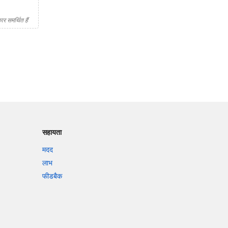
र समर्थित हैं
सहायता
मदद
लाभ
फीडबैक