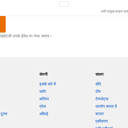
सभी प्रमुख फ़ाइल प्रका
राइवेटली उनके ईमेल पर भेजा जाएगा।
कंपनी
साधन
इसके बारे में
सौदे
ब्लॉग
टीम
करियर
टेम्पलेट्स
प्रेस
उपयोग करता है
टूल्स
आँकड़े
बाजार
एकीकरण