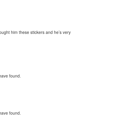
bought him these stickers and he’s very
 have found.
 have found.