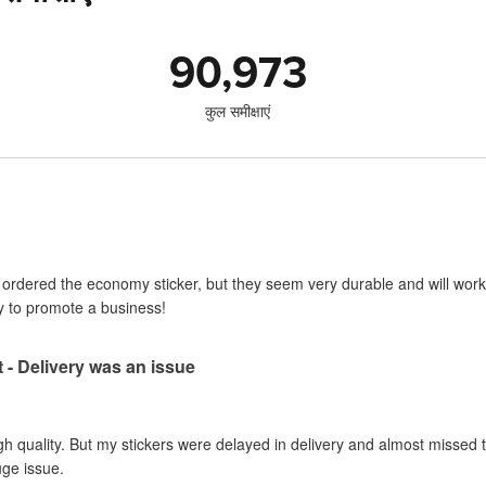
90,973
कुल समीक्षाएं
I ordered the economy sticker, but they seem very durable and will work 
y to promote a business!
t - Delivery was an issue
gh quality. But my stickers were delayed in delivery and almost missed t
uge issue.