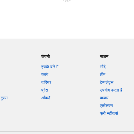
कंपनी
साधन
इसके बारे में
सौदे
ब्लॉग
टीम
करियर
टेम्पलेट्स
प्रेस
उपयोग करता है
टूल्स
आँकड़े
बाजार
एकीकरण
फ्री स्टीकर्स