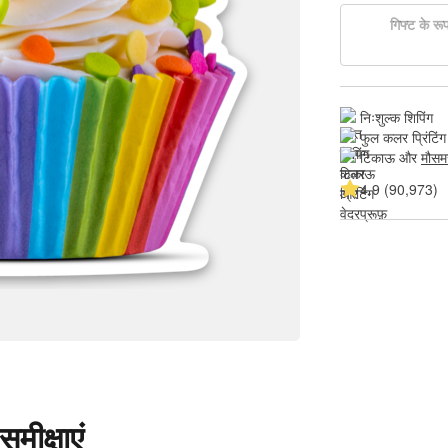
गिफ्ट के रूप 
निःशुल्क शिपिंग
फुल कलर प्रिंटिंग
टिकाऊ और 
मौसम
4.9 (90,973)
मीक्षाएं