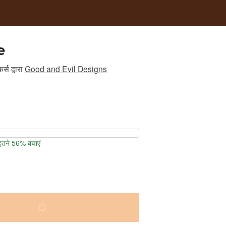
e
र्स
द्वारा
Good and Evil Designs
 इतने 56% बचाएं