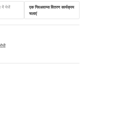
में भेजें
एक गिवअवाय्स वितरण कार्यक्रम
चलाएं
रोधी