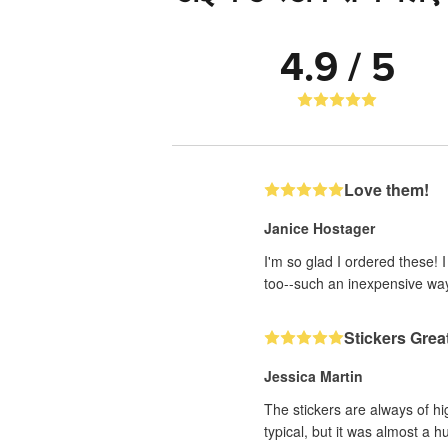
4.9 / 5
Love them!
Janice Hostager
I'm so glad I ordered these! 
too--such an inexpensive wa
Stickers Grea
Jessica Martin
The stickers are always of hi
typical, but it was almost a h