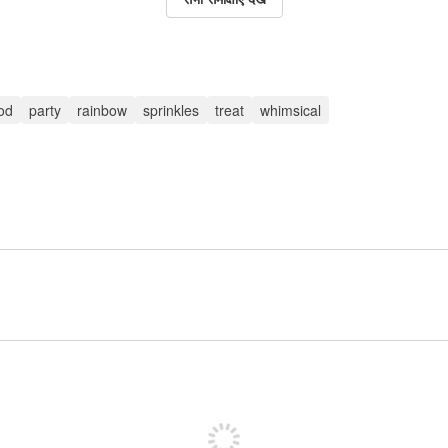
od
party
rainbow
sprinkles
treat
whimsical
पोस्ट करने के लिए साइन अप करें