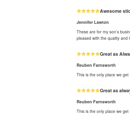
Awesome sti
Jennifer Lawton
These are for my son’s busine
pleased with the quality and 
Great as Alw
Reuben Farnsworth
This is the only place we get
Great as alwa
Reuben Farnsworth
This is the only place we get