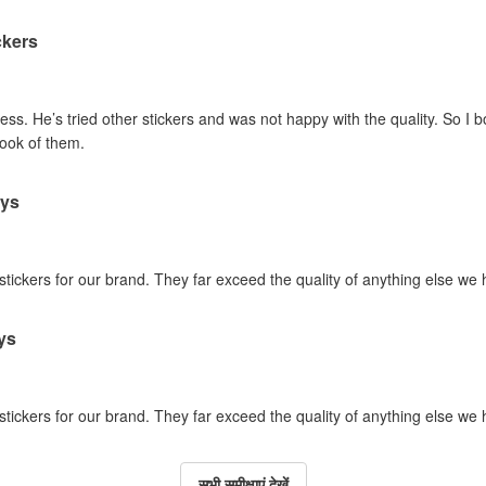
ckers
ss. He’s tried other stickers and was not happy with the quality. So I 
look of them.
ays
 stickers for our brand. They far exceed the quality of anything else we
ys
 stickers for our brand. They far exceed the quality of anything else we
सभी समीक्षाएं देखें