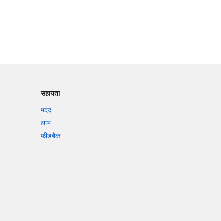
सहायता
मदद
लाभ
फीडबैक