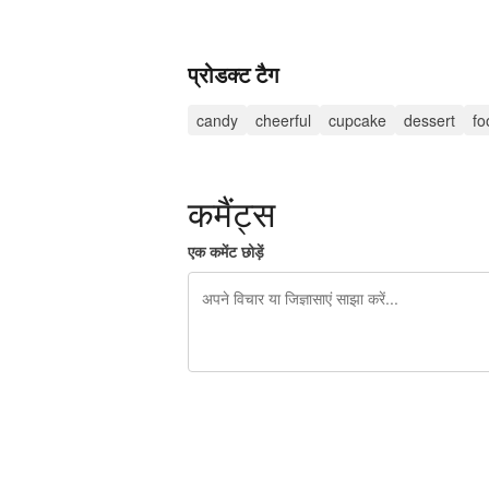
प्रोडक्ट टैग
candy
cheerful
cupcake
dessert
fo
कमैंट्स
एक कमेंट छोड़ें
शेष वर्णों 240