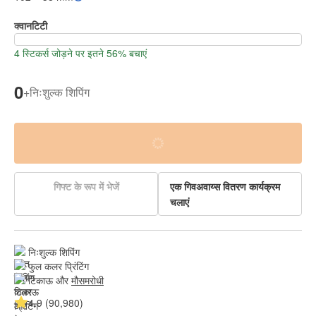
क्वानटिटी
4 स्टिकर्स जोड़ने पर इतने 56% बचाएं
0
+
निःशुल्क शिपिंग
गिफ्ट के रूप में भेजें
एक गिवअवाय्स वितरण कार्यक्रम
चलाएं
निःशुल्क शिपिंग
फुल कलर प्रिंटिंग
टिकाऊ और 
मौसमरोधी
4.9 (90,980)