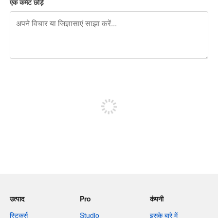
एक कमेंट छोड़ें
शेष वर्णों 240
पोस्ट करने के लिए साइन अप करें
उत्पाद
Pro
कंपनी
स्टिकर्स
Studio
इसके बारे में