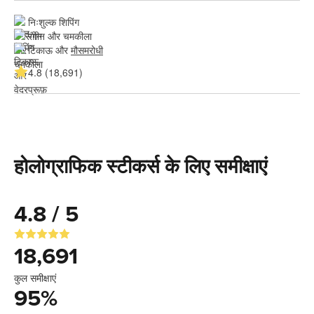
निःशुल्क शिपिंग
रंगीन और चमकीला
टिकाऊ और 
मौसमरोधी
4.8 (18,691)
होलोग्राफिक स्टीकर्स के लिए समीक्षाएं
4.8 / 5
18,691
कुल समीक्षाएं
95
%