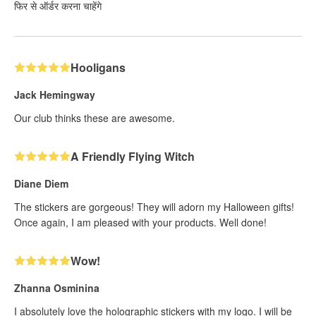
फिर से ऑर्डर करना चाहेंगे
Hooligans
Jack Hemingway
Our club thinks these are awesome.
A Friendly Flying Witch
Diane Diem
The stickers are gorgeous! They will adorn my Halloween gifts!
Once again, I am pleased with your products. Well done!
Wow!
Zhanna Osminina
I absolutely love the holographic stickers with my logo. I will be