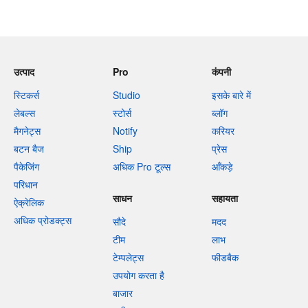
उत्पाद
Pro
कंपनी
स्टिकर्स
Studio
इसके बारे में
लेबल्स
स्टोर्स
ब्लॉग
मैगनेट्स
Notify
करियर
बटन बैज
Ship
प्रेस
पैकेजिंग
अधिक Pro टूल्स
आँकड़े
परिधान
साधन
सहायता
ऐक्रेलिक
अधिक प्रोडक्ट्स
सौदे
मदद
टीम
लाभ
टेम्पलेट्स
फीडबैक
उपयोग करता है
बाजार