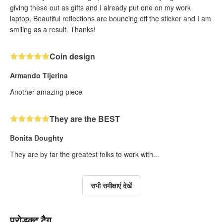
giving these out as gifts and I already put one on my work
laptop. Beautiful reflections are bouncing off the sticker and I am
smiling as a result. Thanks!
Coin design
Armando Tijerina
Another amazing piece
They are the BEST
Bonita Doughty
They are by far the greatest folks to work with...
सभी समीक्षाएं देखें
प्रोडक्ट टैग