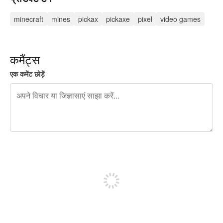
minecraft
mines
pickax
pickaxe
pixel
video games
कमैंट्स
एक कमेंट छोड़ें
शेष वर्णों 240
पोस्ट करने के लिए साइन अप करें