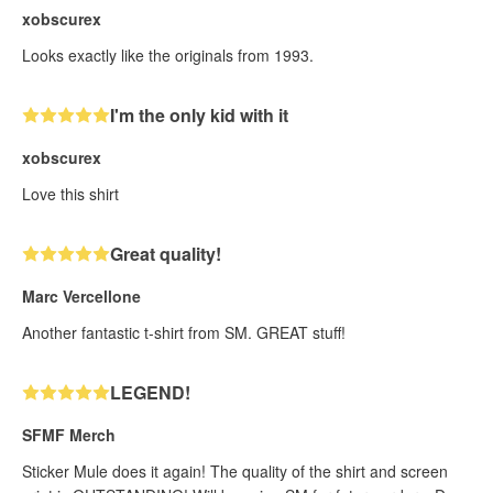
xobscurex
Looks exactly like the originals from 1993.
I'm the only kid with it
xobscurex
Love this shirt
Great quality!
Marc Vercellone
Another fantastic t-shirt from SM. GREAT stuff!
LEGEND!
SFMF Merch
Sticker Mule does it again! The quality of the shirt and screen