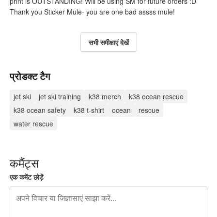
print is OUTSTANDING! Will be using SM for future orders :D
Thank you Sticker Mule- you are one bad assss mule!
सभी समीक्षाएं देखें
प्रोडक्ट टैग
jet ski
jet ski training
k38 merch
k38 ocean rescue
k38 ocean safety
k38 t-shirt
ocean
rescue
water rescue
कमैंट्स
एक कमेंट छोड़ें