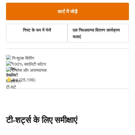
कार्ट में जोड़ें
गिफ्ट के रूप में भेजें
एक गिवअवाय्स वितरण कार्यक्रम
चलाएं
निःशुल्क शिपिंग
100% क्वालिटी कॉटन
टैगलेस और आरामदायक
4.4 (25,196)
टी-शर्ट्स के लिए समीक्षाएं