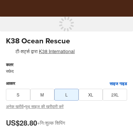
K38 Ocean Rescue
टी-शर्ट्स
द्वारा
K38 International
कलर
सफ़ेद
आकार
साइज गाइड
S
M
L
XL
2XL
अनेक खरीदें
•
युथ साइज की खरीदारी करें
US$28.80
+
निःशुल्क शिपिंग