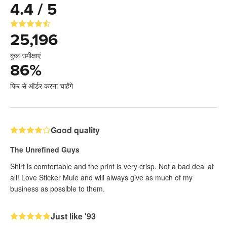
4.4 / 5
25,196
कुल समीक्षाएं
86
%
फिर से ऑर्डर करना चाहेंगे
Good quality
The Unrefined Guys
Shirt is comfortable and the print is very crisp. Not a bad deal at
all! Love Sticker Mule and will always give as much of my
business as possible to them.
Just like '93