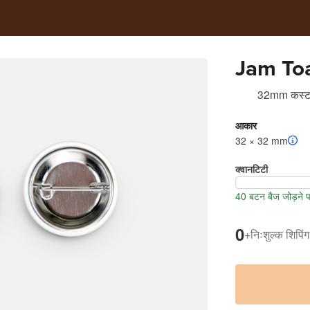
Jam To
32mm कस्ट
आकार
32 × 32 mm
क्वानटिटी
40 बटन बैज जोड़ने 
0
+
निःशुल्क शिपिंग