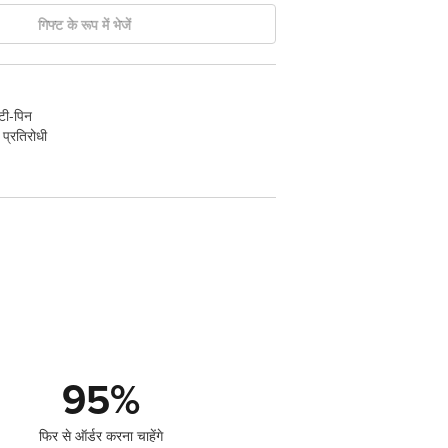
गिफ्ट के रूप में भेजें
टी-पिन
प्रतिरोधी
95
%
फिर से ऑर्डर करना चाहेंगे