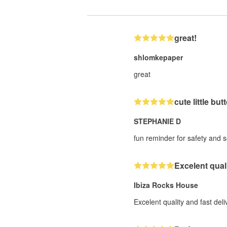
great!
shlomkepaper
great
cute little but
STEPHANIE D
fun reminder for safety and 
Excelent qual
Ibiza Rocks House
Excelent quality and fast deli