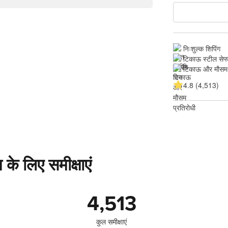
निःशुल्क शिपिंग
टिकाऊ स्टील सेफ्
टिकाऊ और मौसम 
4.8 (4,513)
 लिए समीक्षाएं
4,513
कुल समीक्षाएं