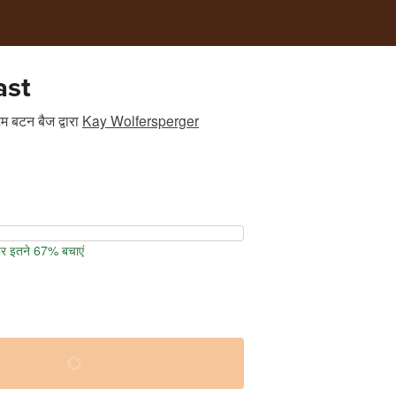
ast
म बटन बैज
द्वारा
Kay Wolfersperger
पर इतने 67% बचाएं