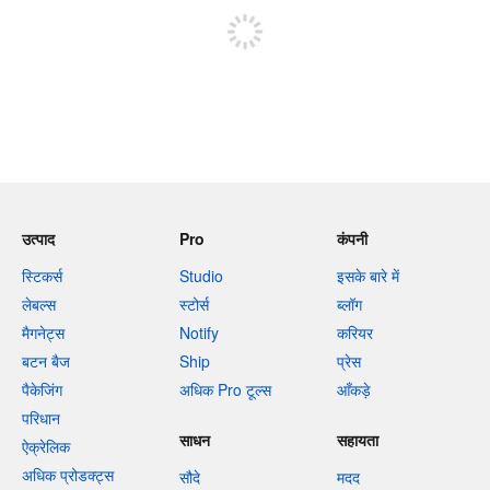
उत्पाद
Pro
कंपनी
स्टिकर्स
Studio
इसके बारे में
लेबल्स
स्टोर्स
ब्लॉग
मैगनेट्स
Notify
करियर
बटन बैज
Ship
प्रेस
पैकेजिंग
अधिक Pro टूल्स
आँकड़े
परिधान
साधन
सहायता
ऐक्रेलिक
अधिक प्रोडक्ट्स
सौदे
मदद