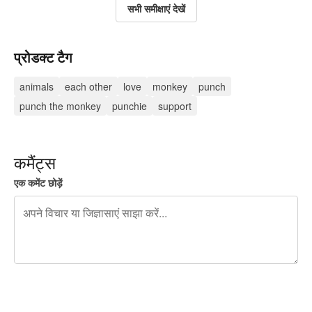
सभी समीक्षाएं देखें
प्रोडक्ट टैग
animals
each other
love
monkey
punch
punch the monkey
punchie
support
कमैंट्स
एक कमेंट छोड़ें
शेष वर्णों 240
पोस्ट करने के लिए साइन अप करें