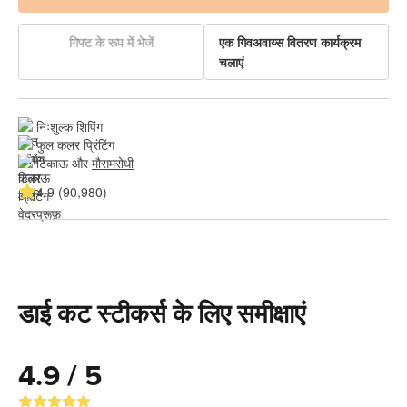
गिफ्ट के रूप में भेजें
एक गिवअवाय्स वितरण कार्यक्रम
चलाएं
निःशुल्क शिपिंग
फुल कलर प्रिंटिंग
टिकाऊ और 
मौसमरोधी
4.9 (90,980)
डाई कट स्टीकर्स के लिए समीक्षाएं
4.9 / 5