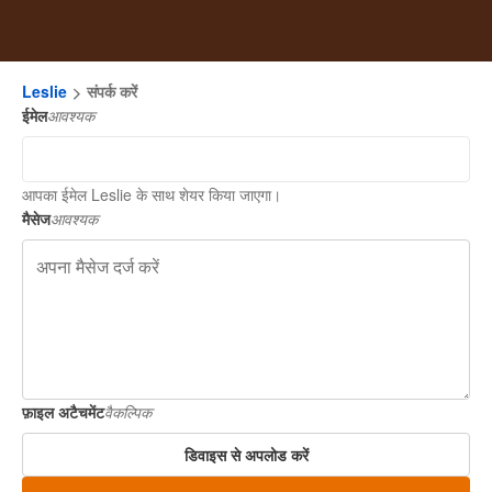
Leslie
संपर्क करें
ईमेल
आवश्यक
आपका ईमेल Leslie के साथ शेयर किया जाएगा।
मैसेज
आवश्यक
फ़ाइल अटैचमेंट
वैकल्पिक
डिवाइस से अपलोड करें