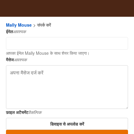
Mally Mouse
संपर्क करें
ईमेल
आवश्यक
आपका ईमेल Mally Mouse के साथ शेयर किया जाएगा।
मैसेज
आवश्यक
फ़ाइल अटैचमेंट
वैकल्पिक
डिवाइस से अपलोड करें