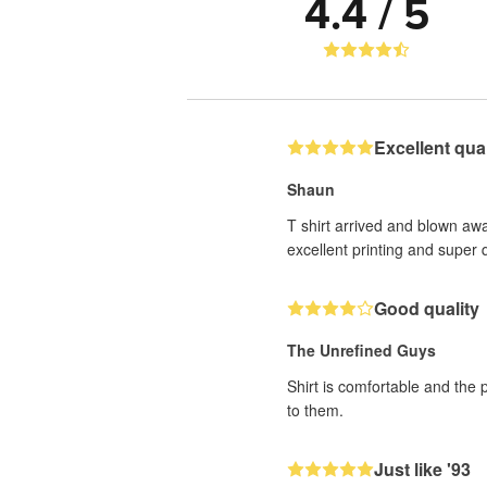
4.4 / 5
Excellent quali
Shaun
T shirt arrived and blown awa
excellent printing and super q
Good quality
The Unrefined Guys
Shirt is comfortable and the 
to them.
Just like '93