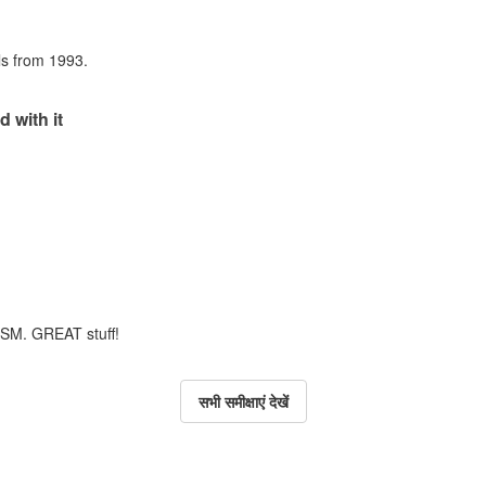
als from 1993.
d with it
m SM. GREAT stuff!
सभी समीक्षाएं देखें