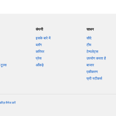
कंपनी
साधन
इसके बारे में
सौदे
ब्लॉग
टीम
करियर
टेम्पलेट्स
प्रेस
उपयोग करता है
टूल्स
आँकड़े
बाजार
एकीकरण
फ्री स्टीकर्स
कीज़ मैनेज करें