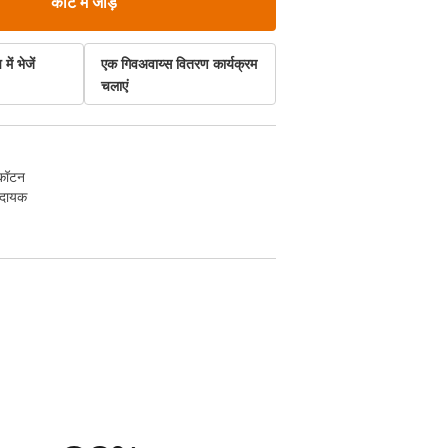
कार्ट में जोड़ें
में भेजें
एक गिवअवाय्स वितरण कार्यक्रम
चलाएं
कॉटन
मदायक