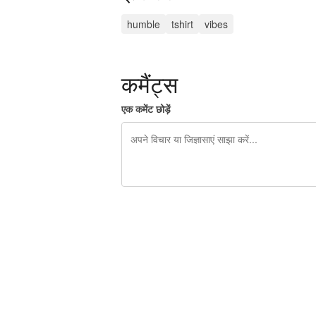
humble
tshirt
vibes
कमैंट्स
एक कमेंट छोड़ें
शेष वर्णों 240