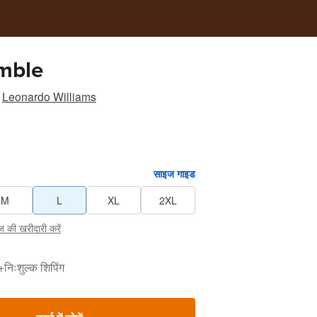
mble
Leonardo Williams
साइज गाइड
M
L
XL
2XL
 की खरीदारी करें
+
निःशुल्क शिपिंग