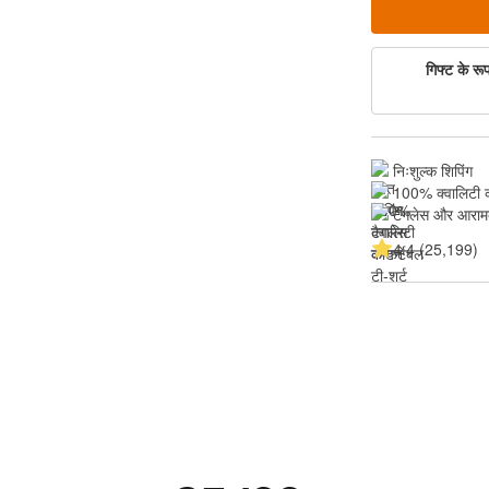
गिफ्ट के रूप 
निःशुल्क शिपिंग
100% क्वालिटी 
टैगलेस और आरा
4.4 (25,199)