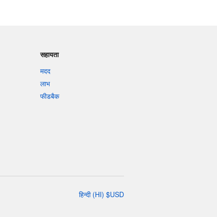
सहायता
मदद
लाभ
फीडबैक
हिन्दी
(
HI
)
$
USD