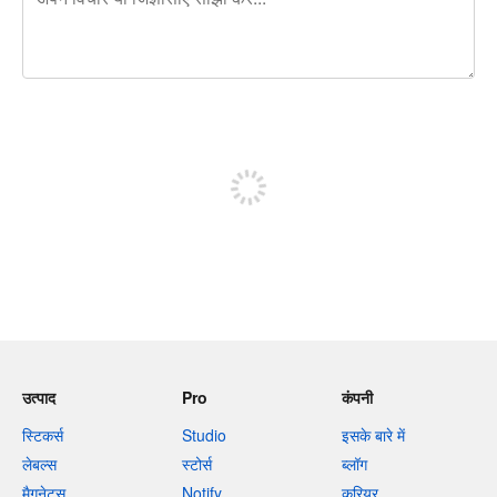
शेष वर्णों 240
पोस्ट करने के लिए साइन अप करें
उत्पाद
Pro
कंपनी
स्टिकर्स
Studio
इसके बारे में
लेबल्स
स्टोर्स
ब्लॉग
मैगनेट्स
Notify
करियर