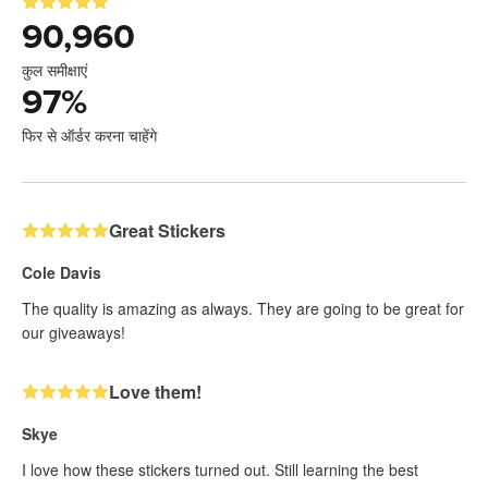
90,960
कुल समीक्षाएं
97
%
फिर से ऑर्डर करना चाहेंगे
Great Stickers
Cole Davis
The quality is amazing as always. They are going to be great for
our giveaways!
Love them!
Skye
I love how these stickers turned out. Still learning the best