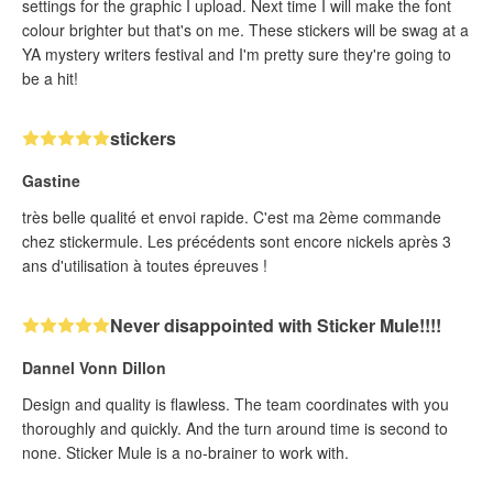
settings for the graphic I upload. Next time I will make the font
colour brighter but that's on me. These stickers will be swag at a
YA mystery writers festival and I'm pretty sure they're going to
be a hit!
stickers
Gastine
très belle qualité et envoi rapide. C'est ma 2ème commande
chez stickermule. Les précédents sont encore nickels après 3
ans d'utilisation à toutes épreuves !
Never disappointed with Sticker Mule!!!!
Dannel Vonn Dillon
Design and quality is flawless. The team coordinates with you
thoroughly and quickly. And the turn around time is second to
none. Sticker Mule is a no-brainer to work with.