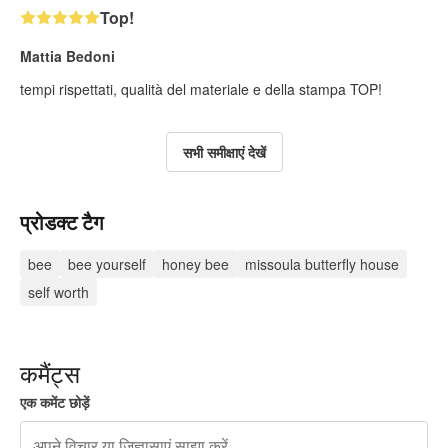
Top!
Mattia Bedoni
tempi rispettati, qualità del materiale e della stampa TOP!
सभी समीक्षाएं देखें
प्रोडक्ट टैग
bee
bee yourself
honey bee
missoula butterfly house
self worth
कमैंट्स
एक कमेंट छोड़ें