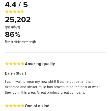
4.4 / 5
25,202
कुल समीक्षाएं
86
%
फिर से ऑर्डर करना चाहेंगे
Amazing quality
Daren Stuart
I can’t wait to wear my new shirt! It came out better than
expected and sticker mule has proven to be the best at what
they do in this area. Great product, great company.
One of a kind