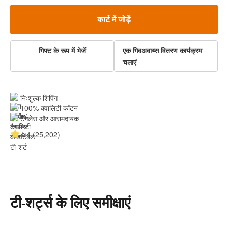
कार्ट में जोड़ें
गिफ्ट के रूप में भेजें
एक गिवअवाय्स वितरण कार्यक्रम
चलाएं
निःशुल्क शिपिंग
100% क्वालिटी कॉटन
टैगलेस और आरामदायक
4.4 (25,202)
टी-शर्ट्स के लिए समीक्षाएं