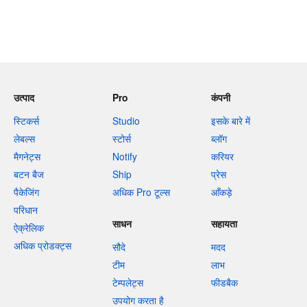
उत्पाद
Pro
कंपनी
स्टिकर्स
Studio
इसके बारे में
लेबल्स
स्टोर्स
ब्लॉग
मैगनेट्स
Notify
करियर
बटन बैज
Ship
प्रेस
पैकेजिंग
अधिक Pro टूल्स
आँकड़े
परिधान
साधन
सहायता
ऐक्रेलिक
अधिक प्रोडक्ट्स
सौदे
मदद
टीम
लाभ
टेम्पलेट्स
फीडबैक
उपयोग करता है