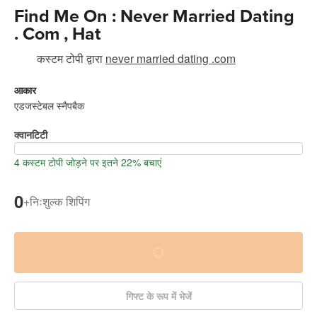
Find Me On : Never Married Dating
. Com , Hat
कस्टम टोपी
द्वारा
never married dating .com
आकार
एडजस्टेबल स्नैपबैक
क्वानटिटी
4 कस्टम टोपी जोड़ने पर इतने 22% बचाएं
0
+
निःशुल्क शिपिंग
गिफ्ट के रूप में भेजें