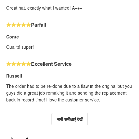
Great hat, exactly what I wanted! A+++
Parfait
Conte
Qualité super!
Excellent Service
Russell
The order had to be re-done due to a flaw in the original but you
guys did a great job remaking it and sending the replacement
back in record time! I love the customer service.
सभी समीक्षाएं देखें