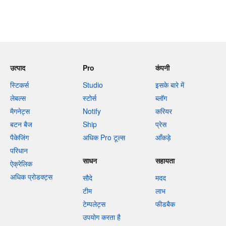
उत्पाद
Pro
कंपनी
स्टिकर्स
Studio
इसके बारे में
लेबल्स
स्टोर्स
ब्लॉग
मैगनेट्स
Notify
करियर
बटन बैज
Ship
प्रेस
पैकेजिंग
अधिक Pro टूल्स
आँकड़े
परिधान
साधन
सहायता
ऐक्रेलिक
अधिक प्रोडक्ट्स
सौदे
मदद
टीम
लाभ
टेम्पलेट्स
फीडबैक
उपयोग करता है