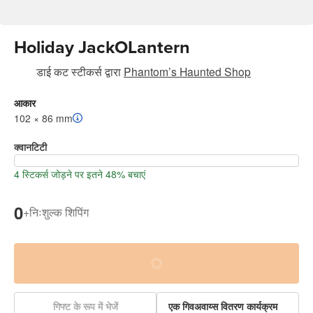
Holiday JackOLantern
डाई कट स्टीकर्स
द्वारा
Phantom’s Haunted Shop
आकार
102 × 86 mm
क्वानटिटी
4 स्टिकर्स जोड़ने पर इतने 48% बचाएं
0
+
निःशुल्क शिपिंग
गिफ्ट के रूप में भेजें
एक गिवअवाय्स वितरण कार्यक्रम