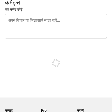
कमैंट्स
एक कमेंट छोड़ें
शेष वर्णों 240
पोस्ट करने के लिए साइन अप करें
उत्पाद
Pro
कंपनी