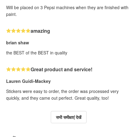
Will be placed on 3 Pepsi machines when they are finished with
paint.
amazing
brian shaw
the BEST of the BEST in quality
Great product and service!
Lauren Guidi-Mackey
Stickers were easy to order, the order was processed very
quickly, and they came out perfect. Great quality, too!
सभी समीक्षाएं देखें