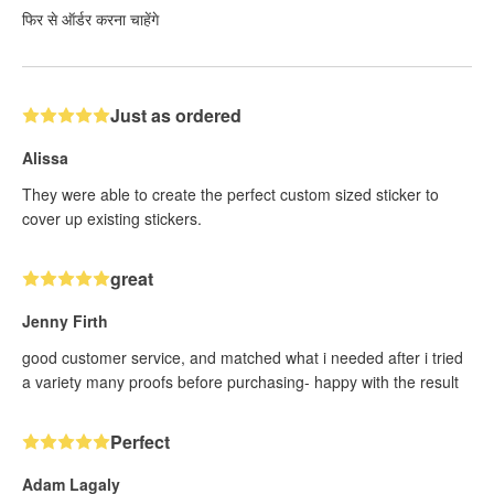
फिर से ऑर्डर करना चाहेंगे
Just as ordered
Alissa
They were able to create the perfect custom sized sticker to
cover up existing stickers.
great
Jenny Firth
good customer service, and matched what i needed after i tried
a variety many proofs before purchasing- happy with the result
Perfect
Adam Lagaly