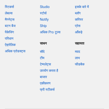
स्टिकर्स
Studio
इसके बारे में
लेबल्स
स्टोर्स
ब्लॉग
मैगनेट्स
Notify
करियर
बटन बैज
Ship
प्रेस
पैकेजिंग
अधिक Pro टूल्स
आँकड़े
परिधान
साधन
सहायता
ऐक्रेलिक
अधिक प्रोडक्ट्स
सौदे
मदद
टीम
लाभ
टेम्पलेट्स
फीडबैक
उपयोग करता है
बाजार
एकीकरण
फ्री स्टीकर्स