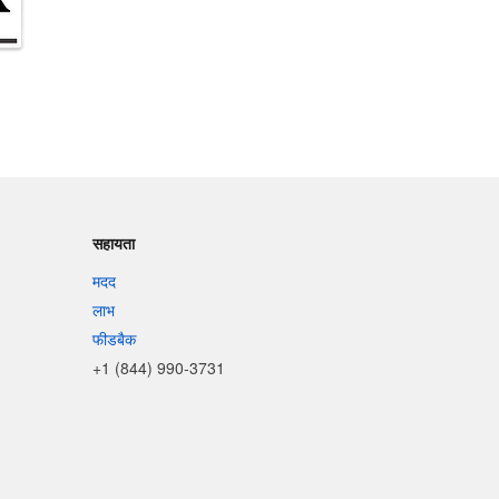
सहायता
मदद
लाभ
फीडबैक
+1 (844) 990-3731