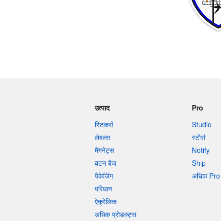
अधिक प्रोडक्ट्स
सैंपल
उत्पाद
Pro
स्टिकर्स
Studio
लेबल्स
स्टोर्स
मैगनेट्स
Notify
बटन बैज
Ship
पैकेजिंग
अधिक Pro 
परिधान
ऐक्रेलिक
अधिक प्रोडक्ट्स