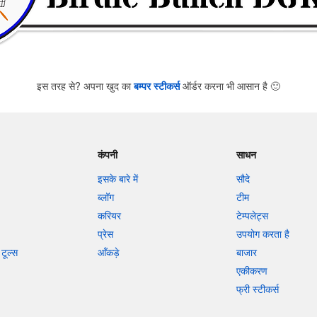
इस तरह से? अपना खुद का
बम्पर स्टीकर्स
ऑर्डर करना भी आसान है
🙂
कंपनी
साधन
इसके बारे में
सौदे
ब्लॉग
टीम
करियर
टेम्पलेट्स
प्रेस
उपयोग करता है
टूल्स
आँकड़े
बाजार
एकीकरण
फ्री स्टीकर्स