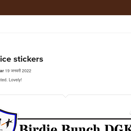
ice stickers
ar
19 जनवरी 2022
ted. Lovely!