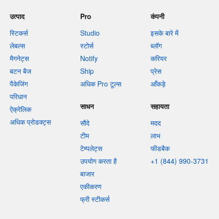
उत्पाद
Pro
कंपनी
स्टिकर्स
Studio
इसके बारे में
लेबल्स
स्टोर्स
ब्लॉग
मैगनेट्स
Notify
करियर
बटन बैज
Ship
प्रेस
पैकेजिंग
अधिक Pro टूल्स
आँकड़े
परिधान
साधन
सहायता
ऐक्रेलिक
अधिक प्रोडक्ट्स
सौदे
मदद
टीम
लाभ
टेम्पलेट्स
फीडबैक
उपयोग करता है
+1 (844) 990-3731
बाजार
एकीकरण
फ्री स्टीकर्स