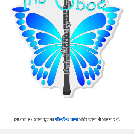
इस तरह से? अपना खुद का
एक्रिलिक चार्म्स
ऑर्डर करना भी आसान है
🙂