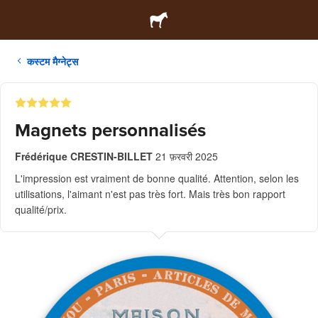
कस्टम मैग्नेट्स
Magnets personnalisés
Frédérique CRESTIN-BILLET
21 फ़रवरी 2025
L'impression est vraiment de bonne qualité. Attention, selon les
utilisations, l'aimant n'est pas très fort. Mais très bon rapport
qualité/prix.