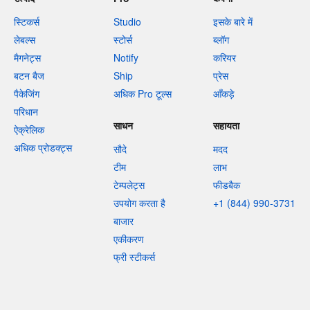
स्टिकर्स
Studio
इसके बारे में
लेबल्स
स्टोर्स
ब्लॉग
मैगनेट्स
Notify
करियर
बटन बैज
Ship
प्रेस
पैकेजिंग
अधिक Pro टूल्स
आँकड़े
परिधान
साधन
सहायता
ऐक्रेलिक
अधिक प्रोडक्ट्स
सौदे
मदद
टीम
लाभ
टेम्पलेट्स
फीडबैक
उपयोग करता है
+1 (844) 990-3731
बाजार
एकीकरण
फ्री स्टीकर्स