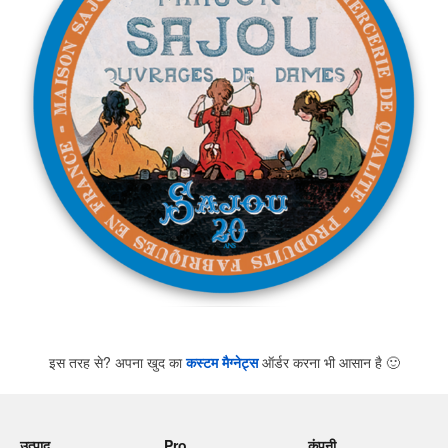
इस तरह से? अपना खुद का
कस्टम मैग्नेट्स
ऑर्डर करना भी आसान है
🙂
उत्पाद
Pro
कंपनी