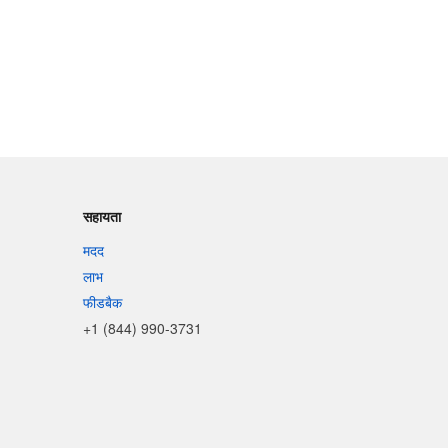
सहायता
मदद
लाभ
फीडबैक
+1 (844) 990-3731