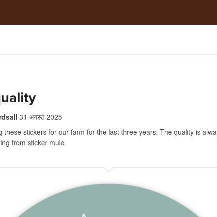
uality
rdsall
31 अगस्त 2025
 these stickers for our farm for the last three years. The quality is alw
ing from sticker mule.