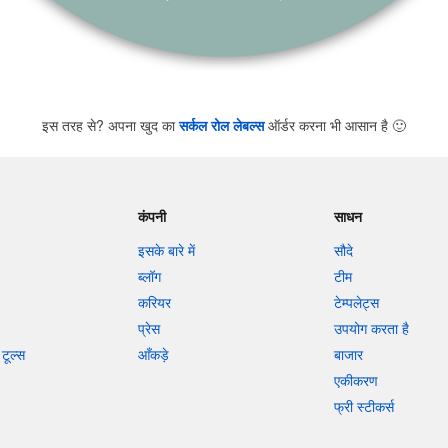
इस तरह से? अपना खुद का
सर्कल रोल लेबल्स
ऑर्डर करना भी आसान है
🙂
कंपनी
साधन
इसके बारे में
सौदे
ब्लॉग
टीम
करियर
टेम्पलेट्स
प्रेस
उपयोग करता है
टूल्स
आँकड़े
बाजार
एकीकरण
फ्री स्टीकर्स