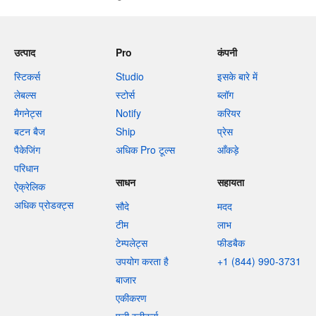
उत्पाद
Pro
कंपनी
स्टिकर्स
Studio
इसके बारे में
लेबल्स
स्टोर्स
ब्लॉग
मैगनेट्स
Notify
करियर
बटन बैज
Ship
प्रेस
पैकेजिंग
अधिक Pro टूल्स
आँकड़े
परिधान
साधन
सहायता
ऐक्रेलिक
अधिक प्रोडक्ट्स
सौदे
मदद
टीम
लाभ
टेम्पलेट्स
फीडबैक
उपयोग करता है
+1 (844) 990-3731
बाजार
एकीकरण