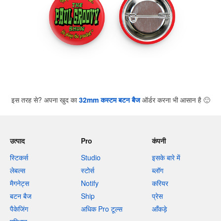
इस तरह से? अपना खुद का
32mm कस्टम बटन बैज
ऑर्डर करना भी आसान है
🙂
उत्पाद
Pro
कंपनी
स्टिकर्स
Studio
इसके बारे में
लेबल्स
स्टोर्स
ब्लॉग
मैगनेट्स
Notify
करियर
बटन बैज
Ship
प्रेस
पैकेजिंग
अधिक Pro टूल्स
आँकड़े