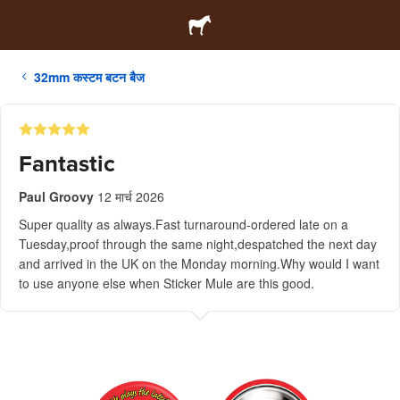
32mm कस्टम बटन बैज
Fantastic
Paul Groovy
12 मार्च 2026
Super quality as always.Fast turnaround-ordered late on a
Tuesday,proof through the same night,despatched the next day
and arrived in the UK on the Monday morning.Why would I want
to use anyone else when Sticker Mule are this good.