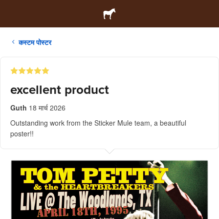
कस्टम पोस्टर
excellent product
Guth
18 मार्च 2026
Outstanding work from the Sticker Mule team, a beautiful
poster!!