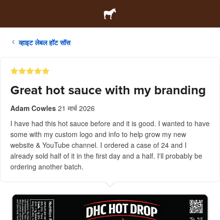
व्हाइट लेबल हॉट सॉस
Great hot sauce with my branding
Adam Cowles
21 मार्च 2026
I have had this hot sauce before and it is good. I wanted to have
some with my custom logo and info to help grow my new
website & YouTube channel. I ordered a case of 24 and I
already sold half of it in the first day and a half. I'll probably be
ordering another batch.