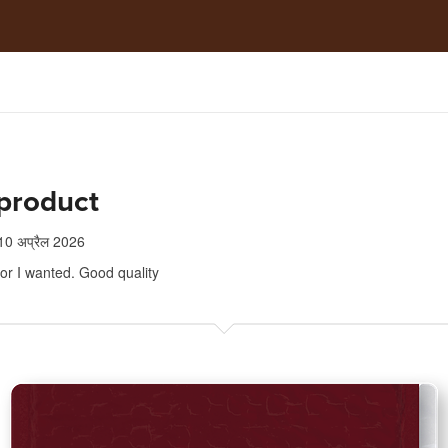
product
10 अप्रैल 2026
or I wanted. Good quality