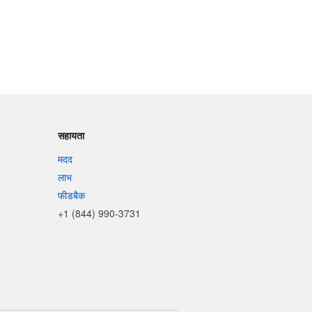
सहायता
मदद
लाभ
फीडबैक
+1 (844) 990-3731