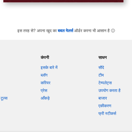
इस तरह से? अपना खुद का
बबल मेलर्स
ऑर्डर करना भी आसान है
🙂
कंपनी
साधन
इसके बारे में
सौदे
ब्लॉग
टीम
करियर
टेम्पलेट्स
प्रेस
उपयोग करता है
टूल्स
आँकड़े
बाजार
एकीकरण
फ्री स्टीकर्स