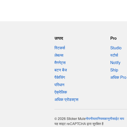
उत्पाद
Pro
स्टिकर्स
Studio
लेबल्स
स्टोर्स
मैगनेट्स
Notify
बटन बैज
Ship
पैकेजिंग
अधिक Pro 
परिधान
ऐक्रेलिक
अधिक प्रोडक्ट्स
© 2026 Sticker Mule
गोपनीयता
नियम
कानूनी
साईट माप
यह साइट reCAPTCHA द्वारा सुरक्षित है