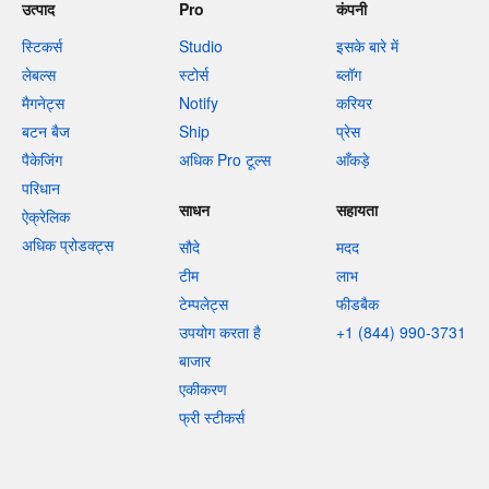
उत्पाद
Pro
कंपनी
स्टिकर्स
Studio
इसके बारे में
लेबल्स
स्टोर्स
ब्लॉग
मैगनेट्स
Notify
करियर
बटन बैज
Ship
प्रेस
पैकेजिंग
अधिक Pro टूल्स
आँकड़े
परिधान
साधन
सहायता
ऐक्रेलिक
अधिक प्रोडक्ट्स
सौदे
मदद
टीम
लाभ
टेम्पलेट्स
फीडबैक
उपयोग करता है
+1 (844) 990-3731
बाजार
एकीकरण
फ्री स्टीकर्स