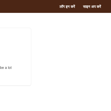
लॉग इन करें
साइन अप करें
be a lot