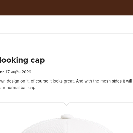
looking cap
er
17 अप्रैल 2026
own design on it, of course it looks great. And with the mesh sides it will 
our normal ball cap.