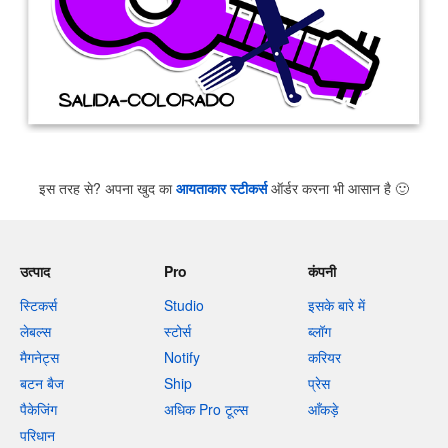
इस तरह से? अपना खुद का
आयताकार स्टीकर्स
ऑर्डर करना भी आसान है
🙂
उत्पाद
Pro
कंपनी
स्टिकर्स
Studio
इसके बारे में
लेबल्स
स्टोर्स
ब्लॉग
मैगनेट्स
Notify
करियर
बटन बैज
Ship
प्रेस
पैकेजिंग
अधिक Pro टूल्स
आँकड़े
परिधान