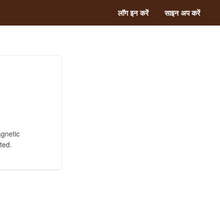
लॉग इन करें
साइन अप करें
agnetic
ted.