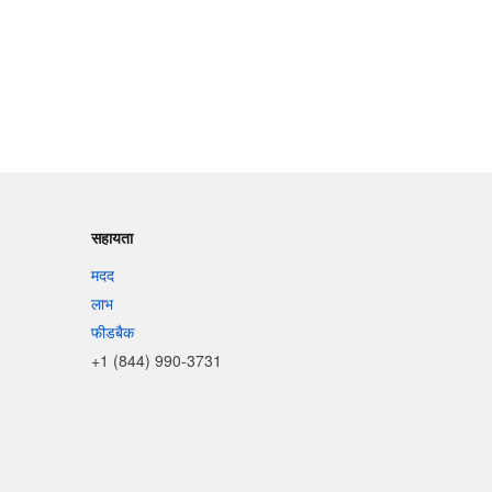
सहायता
मदद
लाभ
फीडबैक
+1 (844) 990-3731