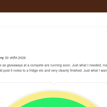
rry
30 अप्रैल 2026
se as giveaways at a compete are running soon. Just what I needed, m
d post it notes to a fridge etc and very cleanly finished. Just what I wan