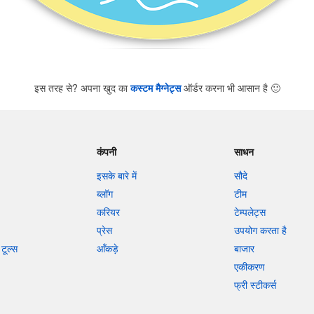
इस तरह से? अपना खुद का
कस्टम मैग्नेट्स
ऑर्डर करना भी आसान है
🙂
कंपनी
साधन
इसके बारे में
सौदे
ब्लॉग
टीम
करियर
टेम्पलेट्स
प्रेस
उपयोग करता है
टूल्स
आँकड़े
बाजार
एकीकरण
फ्री स्टीकर्स