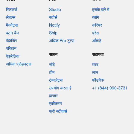
स्टिकर्स
Studio
इसके बारे में
लेबल्स
स्टोर्स
ब्लॉग
मैगनेट्स
Notify
करियर
बटन बैज
Ship
प्रेस
पैकेजिंग
अधिक Pro टूल्स
आँकड़े
परिधान
साधन
सहायता
ऐक्रेलिक
अधिक प्रोडक्ट्स
सौदे
मदद
टीम
लाभ
टेम्पलेट्स
फीडबैक
उपयोग करता है
+1 (844) 990-3731
बाजार
एकीकरण
फ्री स्टीकर्स