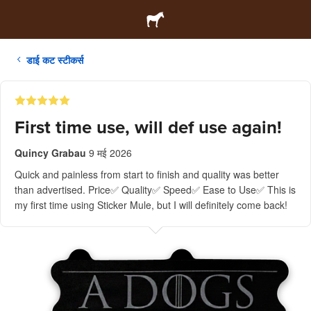
डाई कट स्टीकर्स
First time use, will def use again!
Quincy Grabau
9 मई 2026
Quick and painless from start to finish and quality was better
than advertised. Price✅ Quality✅ Speed✅ Ease to Use✅ This is
my first time using Sticker Mule, but I will definitely come back!