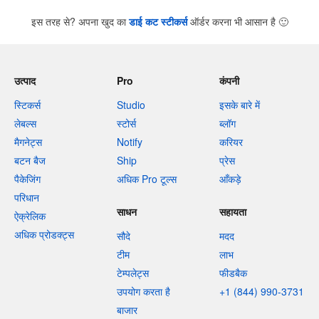
इस तरह से? अपना खुद का
डाई कट स्टीकर्स
ऑर्डर करना भी आसान है
🙂
उत्पाद
Pro
कंपनी
स्टिकर्स
Studio
इसके बारे में
लेबल्स
स्टोर्स
ब्लॉग
मैगनेट्स
Notify
करियर
बटन बैज
Ship
प्रेस
पैकेजिंग
अधिक Pro टूल्स
आँकड़े
परिधान
साधन
सहायता
ऐक्रेलिक
अधिक प्रोडक्ट्स
सौदे
मदद
टीम
लाभ
टेम्पलेट्स
फीडबैक
उपयोग करता है
+1 (844) 990-3731
बाजार