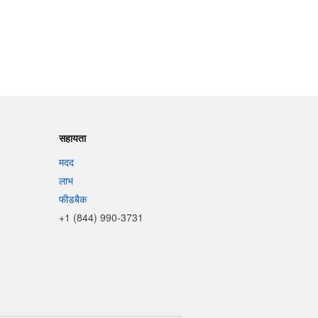
सहायता
मदद
लाभ
फीडबैक
+1 (844) 990-3731