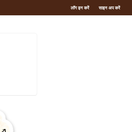
लॉग इन करें
साइन अप करें