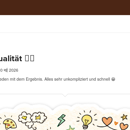
lität 👍🏻
0 मई 2026
ieden mit dem Ergebnis. Alles sehr unkompliziert und schnell 😁