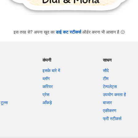
इस तरह से? अपना खुद का
डाई कट स्टीकर्स
ऑर्डर करना भी आसान है
🙂
कंपनी
साधन
इसके बारे में
सौदे
ब्लॉग
टीम
करियर
टेम्पलेट्स
प्रेस
उपयोग करता है
टूल्स
आँकड़े
बाजार
एकीकरण
फ्री स्टीकर्स