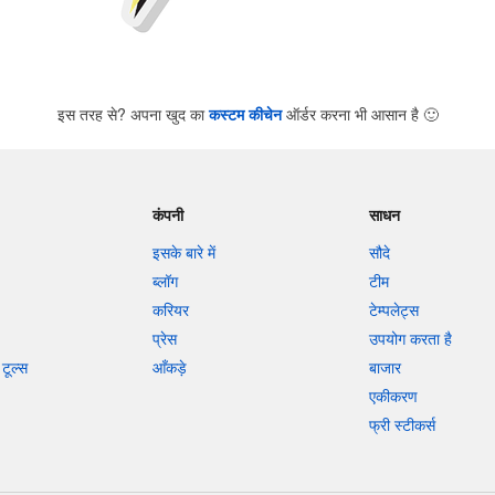
इस तरह से? अपना खुद का
कस्टम कीचेन
ऑर्डर करना भी आसान है
🙂
कंपनी
साधन
इसके बारे में
सौदे
ब्लॉग
टीम
करियर
टेम्पलेट्स
प्रेस
उपयोग करता है
टूल्स
आँकड़े
बाजार
एकीकरण
फ्री स्टीकर्स