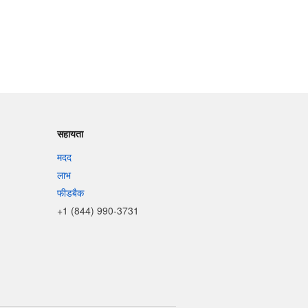
सहायता
मदद
लाभ
फीडबैक
+1 (844) 990-3731