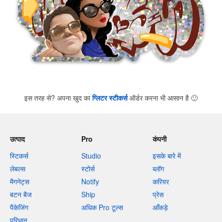
इस तरह से? अपना खुद का
ग्लिटर स्टीकर्स
ऑर्डर करना भी आसान है
🙂
उत्पाद
Pro
कंपनी
स्टिकर्स
Studio
इसके बारे में
लेबल्स
स्टोर्स
ब्लॉग
मैगनेट्स
Notify
करियर
बटन बैज
Ship
प्रेस
पैकेजिंग
अधिक Pro टूल्स
आँकड़े
परिधान