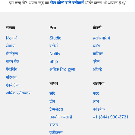
इस तरह से? अपना खुद का
गोल कोनों वाले स्टीकर्स
ऑर्डर करना भी आसान है
🙂
उत्पाद
Pro
कंपनी
स्टिकर्स
Studio
इसके बारे में
लेबल्स
स्टोर्स
ब्लॉग
मैगनेट्स
Notify
करियर
बटन बैज
Ship
प्रेस
पैकेजिंग
अधिक Pro टूल्स
आँकड़े
परिधान
साधन
सहायता
ऐक्रेलिक
अधिक प्रोडक्ट्स
सौदे
मदद
टीम
लाभ
टेम्पलेट्स
फीडबैक
उपयोग करता है
+1 (844) 990-3731
बाजार
एकीकरण