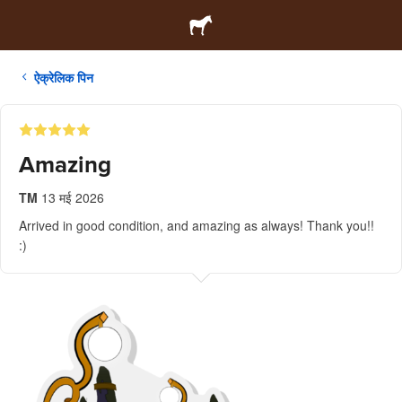
ऐक्रेलिक पिन
Amazing
TM
13 मई 2026
Arrived in good condition, and amazing as always! Thank you!!
:)