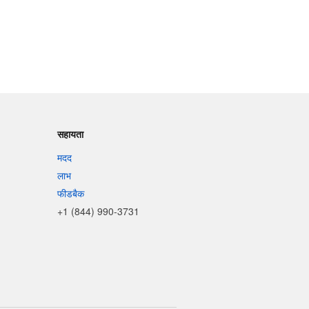
सहायता
मदद
लाभ
फीडबैक
+1 (844) 990-3731