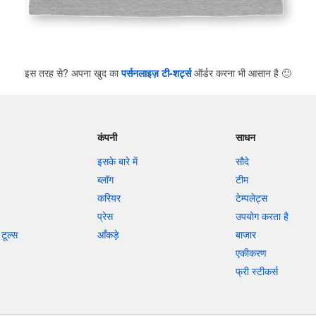
इस तरह से? अपना खुद का
पर्सनलाइज़ टी-शर्ट्स
ऑर्डर करना भी आसान है
🙂
कंपनी
साधन
इसके बारे में
सौदे
ब्लॉग
टीम
करियर
टेम्पलेट्स
प्रेस
उपयोग करता है
टूल्स
आँकड़े
बाजार
एकीकरण
फ्री स्टीकर्स