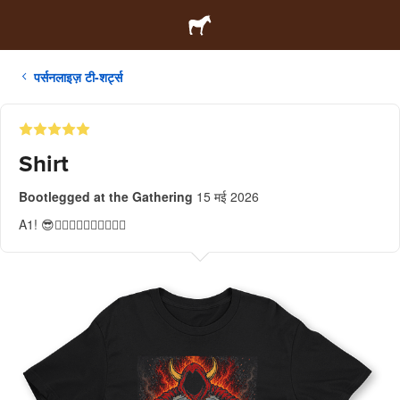
पर्सनलाइज़ टी-शर्ट्स
Shirt
Bootlegged at the Gathering
15 मई 2026
A1! 😎👍🏻👍🏻👍🏻👍🏻👍🏻