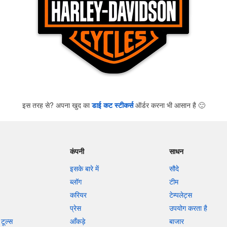
इस तरह से? अपना खुद का
डाई कट स्टीकर्स
ऑर्डर करना भी आसान है
🙂
कंपनी
साधन
इसके बारे में
सौदे
ब्लॉग
टीम
करियर
टेम्पलेट्स
प्रेस
उपयोग करता है
टूल्स
आँकड़े
बाजार