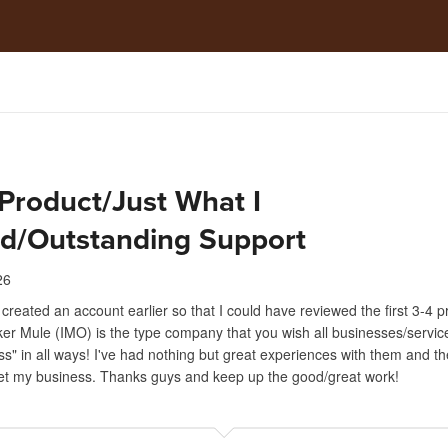
Product/Just What I
d/Outstanding Support
26
d created an account earlier so that I could have reviewed the first 3-4 p
ker Mule (IMO) is the type company that you wish all businesses/servi
class" in all ways! I've had nothing but great experiences with them and th
get my business. Thanks guys and keep up the good/great work!