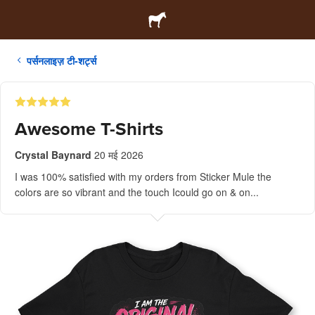
पर्सनलाइज़ टी-शर्ट्स
Awesome T-Shirts
Crystal Baynard
20 मई 2026
I was 100% satisfied with my orders from Sticker Mule the
colors are so vibrant and the touch Icould go on & on...